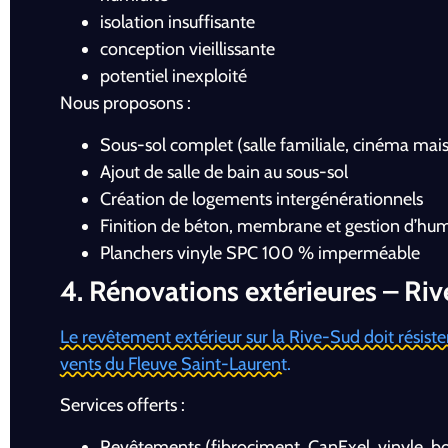
isolation insuffisante
conception vieillissante
potentiel inexploité
Nous proposons :
Sous-sol complet (salle familiale, cinéma ma
Ajout de salle de bain au sous-sol
Création de logements intergénérationnels
Finition de béton, membrane et gestion d’hum
Planchers vinyle SPC 100 % imperméable
4. Rénovations extérieures – Ri
Le revêtement extérieur sur la Rive-Sud doit résiste
vents du Fleuve Saint-Laurent.
Services offerts :
Revêtements (fibrociment, CanExel, vinyle, bo