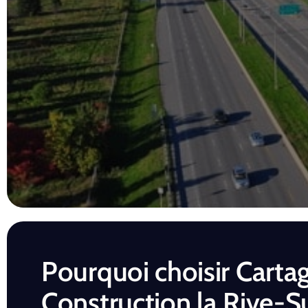
Pourquoi choisir Carta
Construction la Rive-S