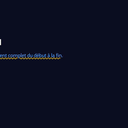
d
nt complet du début à la fin.