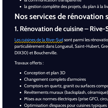
la communication transparente
la gestion complète des projets, du plan à la li
Nos services de rénovation 
1. Rénovation de cuisine – Rive-
Les cuisines de la Rive-Sud
sont parmi les rénovati
particulièrement dans Longueuil, Saint-Hubert, Gree
DIX30) et Boucherville.
Travaux offerts :
Conception et plan 3D
Changement complets d’armoires
Comptoirs en quartz, granit ou surfaces compo
Revêtements muraux (backsplash, céramique
Mises aux normes électriques (prise GFCI, circu
Optimisation d’espaces pour cuisines typique