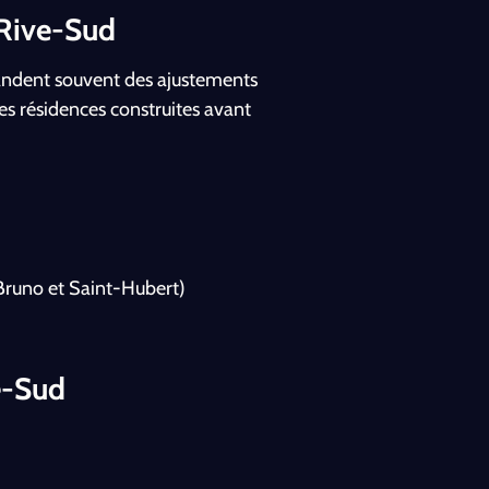
 Rive-Sud
ndent souvent des ajustements
les résidences construites avant
-Bruno et Saint-Hubert)
e-Sud