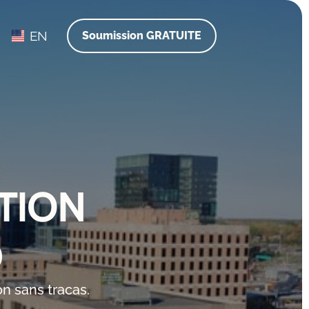
EN
Soumission GRATUITE
TION
D
n sans tracas.