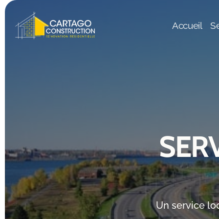
Accueil
Se
SER
Un service lo