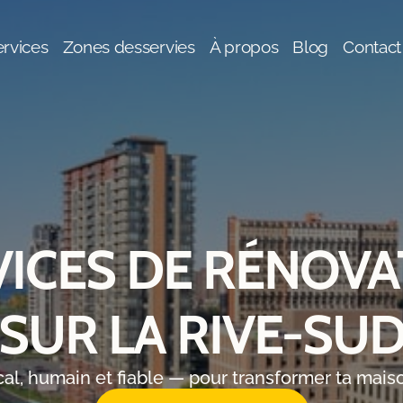
rvices
Zones desservies
À propos
Blog
Contact
VICES DE RÉNOVA
SUR LA RIVE-SU
cal, humain et fiable — pour transformer ta maiso