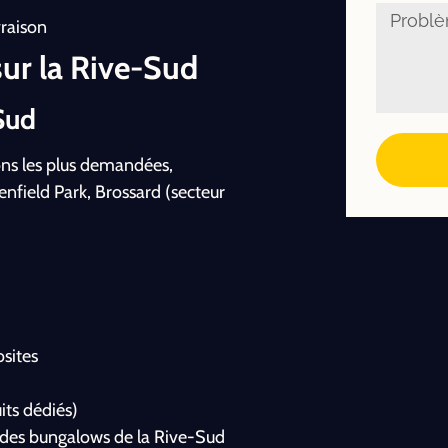
vraison
sur la Rive-Sud
Sud
ons les plus demandées,
nfield Park, Brossard (secteur
sites
)
its dédiés)
s des bungalows de la Rive-Sud