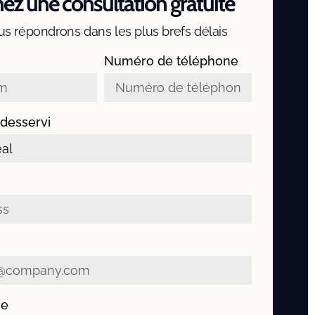
ez une consultation gratuite
s répondrons dans les plus brefs délais
Numéro de téléphone
 desservi
me