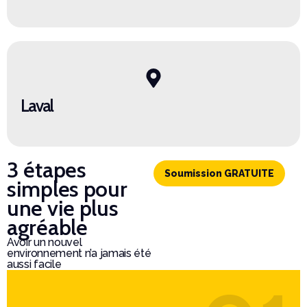
Laval
3 étapes
Soumission GRATUITE
simples pour
une vie plus
agréable
Avoir un nouvel
environnement n’a jamais été
aussi facile