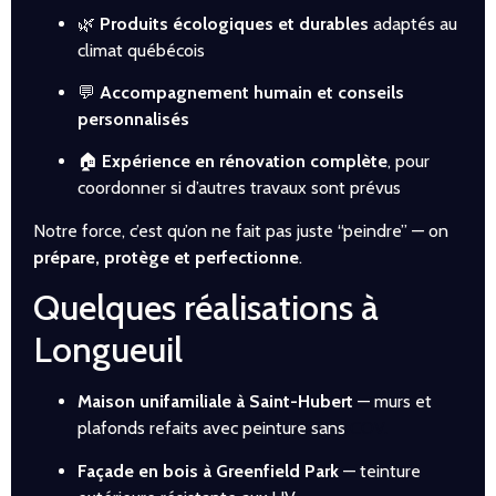
🌿
Produits écologiques et durables
adaptés au
climat québécois
💬
Accompagnement humain et conseils
personnalisés
🏠
Expérience en rénovation complète
, pour
coordonner si d’autres travaux sont prévus
Notre force, c’est qu’on ne fait pas juste “peindre” — on
prépare, protège et perfectionne
.
Quelques réalisations à
Longueuil
Maison unifamiliale à Saint-Hubert
— murs et
plafonds refaits avec peinture sans
COV.
Façade en bois à Greenfield Park
— teinture