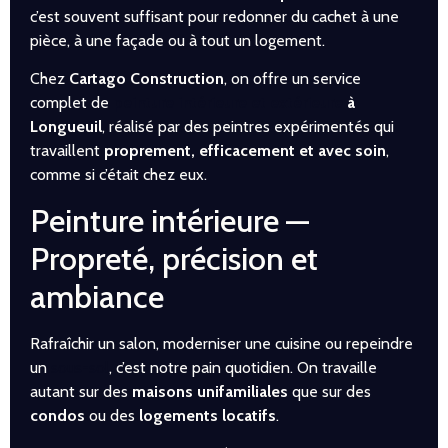
c’est souvent suffisant pour redonner du cachet à une
pièce, à une façade ou à tout un logement.
Chez
Cartago Construction
, on offre un service
complet de
peinture intérieure et extérieure
à
Longueuil
, réalisé par des peintres expérimentés qui
travaillent
proprement, efficacement et avec soin
,
comme si c’était chez eux.
Peinture intérieure —
Propreté, précision et
ambiance
Rafraîchir un salon, moderniser une cuisine ou repeindre
un
sous-sol
, c’est notre pain quotidien. On travaille
autant sur des
maisons unifamiliales
que sur des
condos
ou des
logements locatifs
.