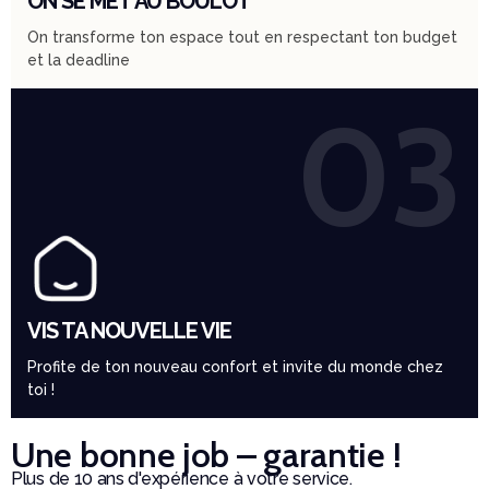
ON SE MET AU BOULOT
On transforme ton espace tout en respectant ton budget
et la deadline
03
VIS TA NOUVELLE VIE
Profite de ton nouveau confort et invite du monde chez
toi !
Une bonne job – garantie !
Plus de 10 ans d'expérience à votre service.