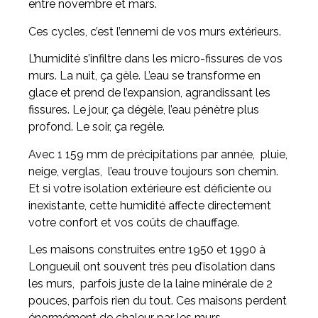
entre novembre et mars.
Ces cycles, c’est l’ennemi de vos murs extérieurs.
L’humidité s’infiltre dans les micro-fissures de vos
murs. La nuit, ça gèle. L’eau se transforme en
glace et prend de l’expansion, agrandissant les
fissures. Le jour, ça dégèle, l’eau pénètre plus
profond. Le soir, ça regèle.
Avec 1 159 mm de précipitations par année, pluie,
neige, verglas, l’eau trouve toujours son chemin.
Et si votre isolation extérieure est déficiente ou
inexistante, cette humidité affecte directement
votre confort et vos coûts de chauffage.
Les maisons construites entre 1950 et 1990 à
Longueuil ont souvent très peu d’isolation dans
les murs, parfois juste de la laine minérale de 2
pouces, parfois rien du tout. Ces maisons perdent
énormément de chaleur par les murs.