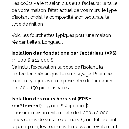
Les coûts varient selon plusieurs facteurs : la taille
de votre maison, l’état actuel de vos murs, le type
d’isolant choisi, la complexité architecturale, le
type de finition.
Voici les fourchettes typiques pour une maison
résidentielle à Longueuil :
Isolation des fondations par l’extérieur (XPS)
:
5 000 $ à 12 000 $
Ça inclut l’excavation, la pose de l’isolant, la
protection mécanique, le remblayage. Pour une
maison typique avec un périmètre de fondation
de 120 à 150 pieds linéaires.
Isolation des murs hors-sol (EPS +
revêtement) :
15 000 $ à 40 000 $
Pour une maison unifamiliale de 1 200 à 2 000
pieds carrés de surface de murs. Ça inclut l’isolant,
le pare-pluie, les fourrures, le nouveau revêtement