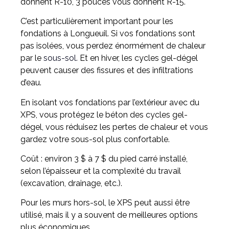
donnent R-10, 3 pouces vous donnent R-15.
C’est particulièrement important pour les
fondations à Longueuil. Si vos fondations sont
pas isolées, vous perdez énormément de chaleur
par le
sous-sol.
Et en hiver, les cycles gel-dégel
peuvent causer des fissures et des infiltrations
d’eau.
En isolant vos fondations par l’extérieur avec du
XPS, vous protégez le béton des cycles gel-
dégel, vous réduisez les pertes de chaleur et vous
gardez votre sous-sol plus confortable.
Coût : environ 3 $ à 7 $ du pied carré installé,
selon l’épaisseur et la complexité du travail
(excavation, drainage, etc.).
Pour les murs hors-sol, le XPS peut aussi être
utilisé, mais il y a souvent de meilleures options
plus économiques.