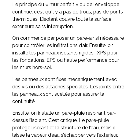
Le principe du « mur parfait » ou de l’enveloppe
continue, c’est qu’il y a pas de trous, pas de ponts
thermiques. L’isolant couvre toute la surface
extérieure sans interruption.
On commence par poser un pare-air si nécessaire
pour contrôler les infiltrations d’air. Ensuite, on
installe les panneaux isolants rigides, XPS pour
les fondations, EPS ou haute performance pour
les murs hors-sol.
Les panneaux sont fixés mécaniquement avec
des vis ou des attaches spéciales. Les joints entre
les panneaux sont scellés pour assurer la
continuité.
Ensuite, on installe un pare-pluie respirant par-
dessus l’isolant. C’est critique. Le pare-pluie
protège l’isolant et la structure de l’eau, mais il
laisse la vapeur d’eau s’échapper vers l’extérieur.