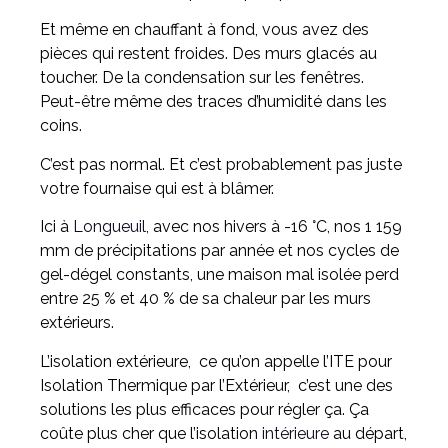
Et même en chauffant à fond, vous avez des
pièces qui restent froides. Des murs glacés au
toucher. De la condensation sur les fenêtres.
Peut-être même des traces d’humidité dans les
coins.
C’est pas normal. Et c’est probablement pas juste
votre fournaise qui est à blâmer.
Ici à
Longueuil,
avec nos hivers à -16 °C, nos 1 159
mm de précipitations par année et nos cycles de
gel-dégel constants, une maison mal isolée perd
entre 25 % et 40 % de sa chaleur par les murs
extérieurs.
L’isolation extérieure, ce qu’on appelle l’ITE pour
Isolation Thermique par l’Extérieur, c’est une des
solutions les plus efficaces pour régler ça. Ça
coûte plus cher que l’isolation
intérieure
au départ,