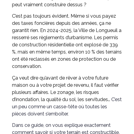
peut vraiment construire dessus ?
C’est pas toujours évident. Même si vous payez
des taxes foncières depuis des années, ça ne
garantit rien. En 2024-2025, la Ville de Longueuil a
resserré ses règlements d’urbanisme. Les permis
de construction résidentielle ont explosé de 339
%, mais en même temps, environ 10 % des terrains
ont été reclassés en zones de protection ou de
conservation.
Ça veut dire qu’avant de rêver à votre future
maison ou à votre projet de revenu, il faut vérifier
plusieurs affaires. Le zonage, les risques
d’inondation, la qualité du sol, les servitudes…
C’est
un peu comme un casse-tête où toutes les
pièces doivent s’emboîter
.
Dans ce guide, on vous explique exactement
comment savoir si votre terrain est constructible.