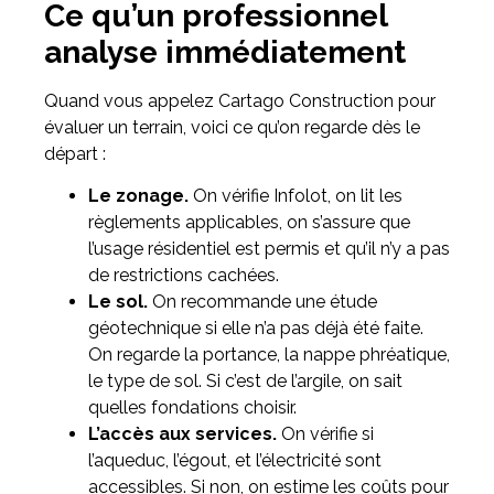
Ce qu’un professionnel
analyse immédiatement
Quand vous appelez Cartago Construction pour
évaluer un terrain, voici ce qu’on regarde dès le
départ :
Le zonage.
On vérifie Infolot, on lit les
règlements applicables, on s’assure que
l’usage résidentiel est permis et qu’il n’y a pas
de restrictions cachées.
Le sol.
On recommande une étude
géotechnique si elle n’a pas déjà été faite.
On regarde la portance, la nappe phréatique,
le type de sol. Si c’est de l’argile, on sait
quelles fondations choisir.
L’accès aux services.
On vérifie si
l’aqueduc, l’égout, et l’électricité sont
accessibles. Si non, on estime les coûts pour