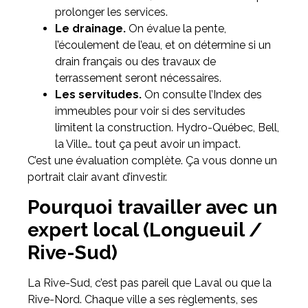
prolonger les services.
Le drainage.
On évalue la pente,
l’écoulement de l’eau, et on détermine si un
drain français ou des travaux de
terrassement seront nécessaires.
Les servitudes.
On consulte l’Index des
immeubles pour voir si des servitudes
limitent la construction. Hydro-Québec, Bell,
la Ville… tout ça peut avoir un impact.
C’est une évaluation complète. Ça vous donne un
portrait clair avant d’investir.
Pourquoi travailler avec un
expert local (Longueuil /
Rive-Sud)
La Rive-Sud, c’est pas pareil que Laval ou que la
Rive-Nord. Chaque ville a ses règlements, ses