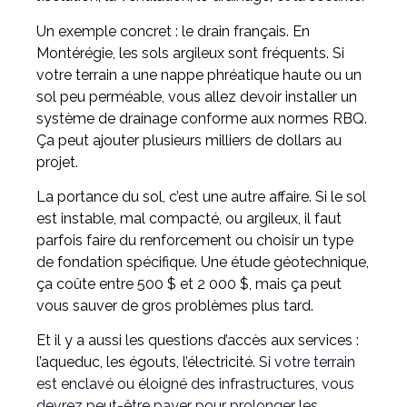
Un exemple concret : le drain français. En
Montérégie, les sols argileux sont fréquents. Si
votre terrain a une nappe phréatique haute ou un
sol peu perméable, vous allez devoir installer un
système de drainage conforme aux normes RBQ.
Ça peut ajouter plusieurs milliers de dollars au
projet.
La portance du sol, c’est une autre affaire. Si le sol
est instable, mal compacté, ou argileux, il faut
parfois faire du renforcement ou choisir un type
de fondation spécifique. Une étude géotechnique,
ça coûte entre 500 $ et 2 000 $, mais ça peut
vous sauver de gros problèmes plus tard.
Et il y a aussi les questions d’accès aux services :
l’aqueduc, les égouts, l’électricité.
Si votre terrain
est enclavé ou éloigné des infrastructures, vous
devrez peut-être payer pour prolonger les