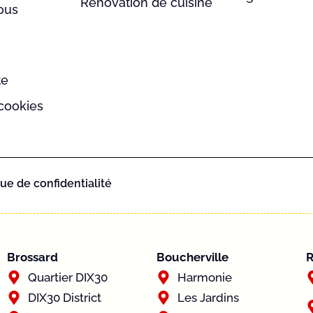
Rénovation de cuisine
ous
te
 cookies
que de confidentialité
Brossard
Boucherville
R
Quartier DIX30
Harmonie
DIX30 District
Les Jardins