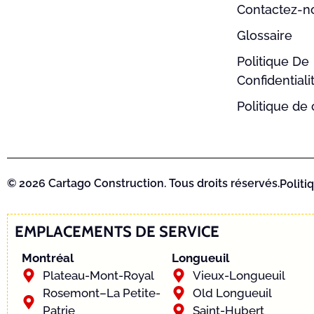
Contactez-n
Glossaire
Politique De
Confidentiali
Politique de
© 2026 Cartago Construction. Tous droits réservés.
Politi
EMPLACEMENTS DE SERVICE
Montréal
Longueuil
Plateau-Mont-Royal
Vieux-Longueuil
Rosemont–La Petite-
Old Longueuil
Patrie
Saint-Hubert