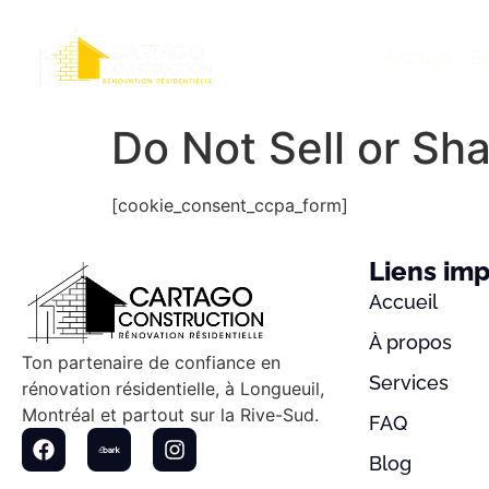
Accueil
Se
Do Not Sell or Sh
[cookie_consent_ccpa_form]
Liens im
Accueil
À propos
Ton partenaire de confiance en
Services
rénovation résidentielle, à Longueuil,
Montréal et partout sur la Rive-Sud.
FAQ
Blog