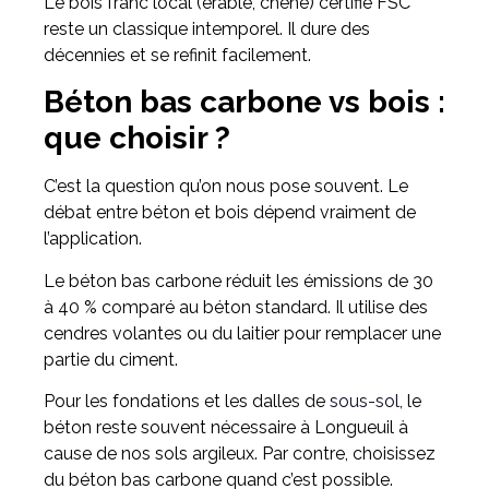
Le bois franc local (érable, chêne) certifié FSC
reste un classique intemporel. Il dure des
décennies et se refinit facilement.
Béton bas carbone vs bois :
que choisir ?
C’est la question qu’on nous pose souvent. Le
débat entre béton et bois dépend vraiment de
l’application.
Le béton bas carbone réduit les émissions de 30
à 40 % comparé au béton standard. Il utilise des
cendres volantes ou du laitier pour remplacer une
partie du ciment.
Pour les fondations et les dalles de
sous-sol,
le
béton reste souvent nécessaire à Longueuil à
cause de nos sols argileux. Par contre, choisissez
du béton bas carbone quand c’est possible.