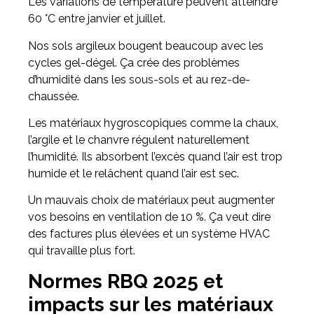
Les variations de température peuvent atteindre
60 °C entre janvier et juillet.
Nos sols argileux bougent beaucoup avec les
cycles gel-dégel. Ça crée des problèmes
d’humidité dans les
sous-sols
et au rez-de-
chaussée.
Les matériaux hygroscopiques comme la chaux,
l’argile et le chanvre régulent naturellement
l’humidité. Ils absorbent l’excès quand l’air est trop
humide et le relâchent quand l’air est sec.
Un mauvais choix de matériaux peut augmenter
vos besoins en ventilation de 10 %. Ça veut dire
des factures plus élevées et un système HVAC
qui travaille plus fort.
Normes RBQ 2025 et
impacts sur les matériaux