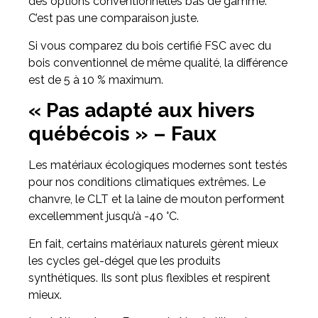
des options conventionnelles bas de gamme.
C’est pas une comparaison juste.
Si vous comparez du bois certifié FSC avec du
bois conventionnel de même qualité, la différence
est de 5 à 10 % maximum.
« Pas adapté aux hivers
québécois » – Faux
Les matériaux écologiques modernes sont testés
pour nos conditions climatiques extrêmes. Le
chanvre, le CLT et la laine de mouton performent
excellemment jusqu’à -40 °C.
En fait, certains matériaux naturels gèrent mieux
les cycles gel-dégel que les produits
synthétiques. Ils sont plus flexibles et respirent
mieux.