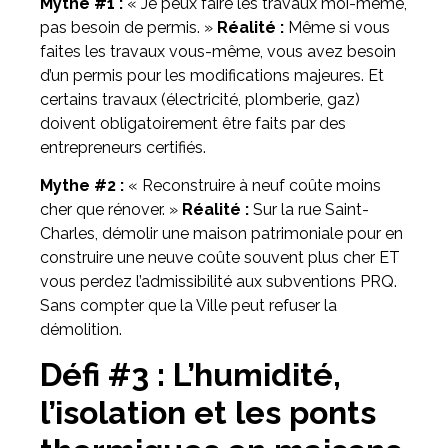
Mythe #1 :
« Je peux faire les travaux moi-même,
pas besoin de permis. »
Réalité :
Même si vous
faites les travaux vous-même, vous avez besoin
d’un permis pour les modifications majeures. Et
certains travaux (électricité, plomberie, gaz)
doivent obligatoirement être faits par des
entrepreneurs certifiés.
Mythe #2 :
« Reconstruire à neuf coûte moins
cher que rénover. »
Réalité :
Sur la rue Saint-
Charles, démolir une maison patrimoniale pour en
construire une neuve coûte souvent plus cher ET
vous perdez l’admissibilité aux subventions PRQ.
Sans compter que la Ville peut refuser la
démolition.
Défi #3 : L’humidité,
l’isolation et les ponts