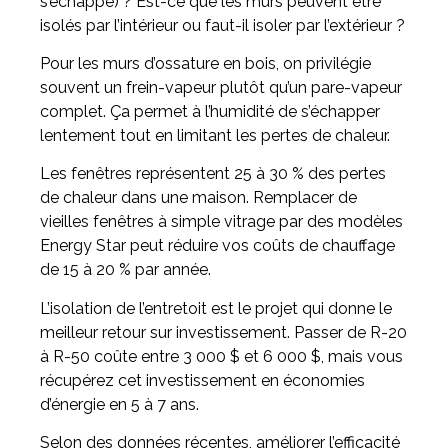
s’échappe) ? Est-ce que les murs peuvent être
isolés par l’intérieur ou faut-il isoler par l’extérieur ?
Pour les murs d’ossature en bois, on privilégie
souvent un frein-vapeur plutôt qu’un pare-vapeur
complet. Ça permet à l’humidité de s’échapper
lentement tout en limitant les pertes de chaleur.
Les fenêtres représentent 25 à 30 % des pertes
de chaleur dans une maison. Remplacer de
vieilles fenêtres à simple vitrage par des modèles
Energy Star peut réduire vos coûts de chauffage
de 15 à 20 % par année.
L’isolation de l’entretoit est le projet qui donne le
meilleur retour sur investissement. Passer de R-20
à R-50 coûte entre 3 000 $ et 6 000 $, mais vous
récupérez cet investissement en économies
d’énergie en 5 à 7 ans.
Selon des données récentes, améliorer l’efficacité