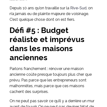
Depuis 10 ans qu’on travaille sur la
Rive-Sud
, on
n’a jamais eu de plainte majeure de voisinage.
C’est quelque chose dont on est fiers.
Défi #5 : Budget
réaliste et imprévus
dans les maisons
anciennes
Parlons franchement : rénover une maison
ancienne coûte presque toujours plus cher que
prévu. Pas parce que les entrepreneurs sont
malhonnêtes, mais parce que ces maisons
cachent des surprises.
On ne peut pas savoir ce qu’il y a derrière un mur
avant de l’ouvrir. On ne peut pas deviner l’état de