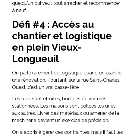
quelqu’un qui veut tout arracher et recommencer
à neuf.
Défi #4 : Accès au
chantier et logistique
en plein Vieux-
Longueuil
On parle rarement de logistique quand on planifie
une rénovation. Pourtant, sur la rue Saint-Charles
Ouest, c’est un vrai casse-tête.
Les rues sont étroites, bordées de voitures
stationnées. Les maisons sont collées les unes
aux autres. Livrer des matériaux ou amener de la
machinerie devient un exercice de précision.
On a appris à gérer ces contraintes, mais il faut les