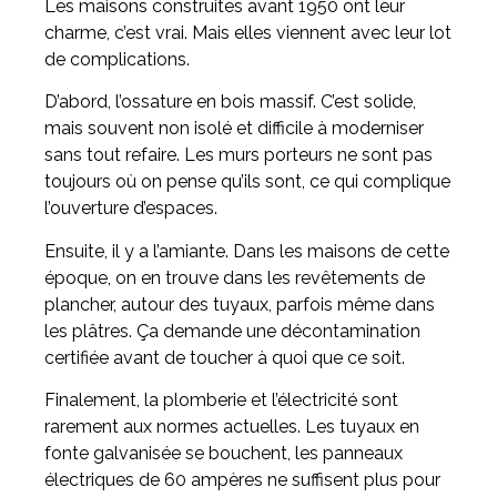
Les maisons construites avant 1950 ont leur
charme, c’est vrai. Mais elles viennent avec leur lot
de complications.
D’abord, l’ossature en bois massif. C’est solide,
mais souvent non isolé et difficile à moderniser
sans tout refaire. Les murs porteurs ne sont pas
toujours où on pense qu’ils sont, ce qui complique
l’ouverture d’espaces.
Ensuite, il y a l’amiante. Dans les maisons de cette
époque, on en trouve dans les revêtements de
plancher, autour des tuyaux, parfois même dans
les plâtres. Ça demande une décontamination
certifiée avant de toucher à quoi que ce soit.
Finalement, la plomberie et l’électricité sont
rarement aux normes actuelles. Les tuyaux en
fonte galvanisée se bouchent, les panneaux
électriques de 60 ampères ne suffisent plus pour